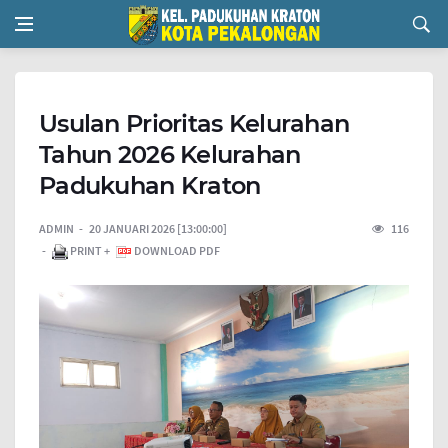
Usulan Prioritas Kelurahan
Tahun 2026 Kelurahan
Padukuhan Kraton
ADMIN
20 JANUARI 2026 [13:00:00]
116
PRINT +
DOWNLOAD PDF