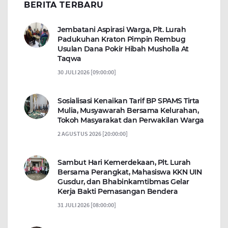
BERITA TERBARU
Jembatani Aspirasi Warga, Plt. Lurah
Padukuhan Kraton Pimpin Rembug
Usulan Dana Pokir Hibah Musholla At
Taqwa
30 JULI 2026 [09:00:00]
Sosialisasi Kenaikan Tarif BP SPAMS Tirta
Mulia, Musyawarah Bersama Kelurahan,
Tokoh Masyarakat dan Perwakilan Warga
2 AGUSTUS 2026 [20:00:00]
Sambut Hari Kemerdekaan, Plt. Lurah
Bersama Perangkat, Mahasiswa KKN UIN
Gusdur, dan Bhabinkamtibmas Gelar
Kerja Bakti Pemasangan Bendera
31 JULI 2026 [08:00:00]