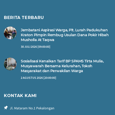
BERITA TERBARU
Jembatani Aspirasi Warga, Plt. Lurah Padukuhan
Kraton Pimpin Rembug Usulan Dana Pokir Hibah
Musholla At Taqwa
30 JULI 2026 [09:00:00]
Sosialisasi Kenaikan Tarif BP SPAMS Tirta Mulia,
Musyawarah Bersama Kelurahan, Tokoh
Masyarakat dan Perwakilan Warga
2 AGUSTUS 2026 [20:00:00]
KONTAK KAMI
Jl. Mataram No.1 Pekalongan