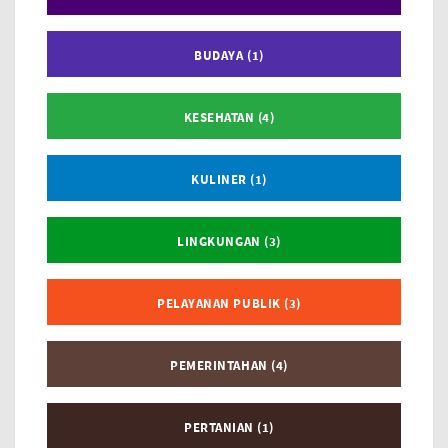
BUDAYA (1)
KESEHATAN (4)
KULINER (1)
LINGKUNGAN (3)
PELAYANAN PUBLIK (3)
PEMERINTAHAN (4)
PERTANIAN (1)